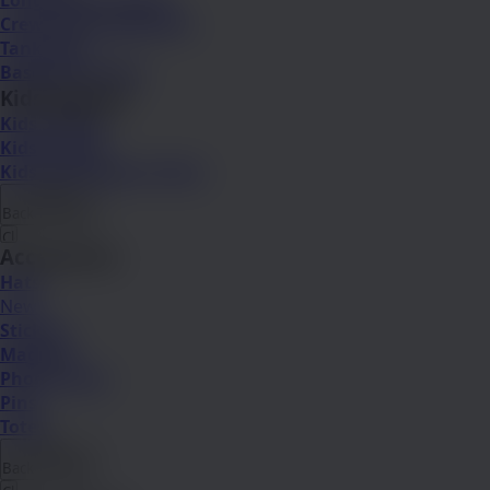
Long Sleeve T-Shirts
Crewneck Sweatshirts
Tank Tops
Baseball T-Shirts
Kids Apparel
Kids T-Shirts
Kids Hoodie
Kids Long Sleeve T-Shirt
Back To Menu
Accessories
Hats
New!
Stickers
Magnets
Phone Cases
Pins
Totes
Back To Menu